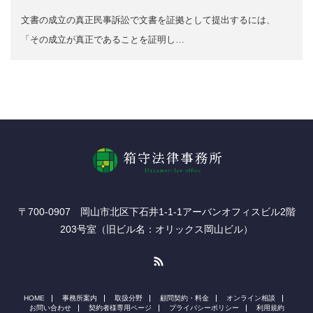
文書の成立の真正民事訴訟で文書を証拠として提出するには、
「その成立が真正であることを証明し…
〒700-0907 岡山市北区下石井1-1-1アーバンオフィスビル2階
203号室（旧ビル名：オリックス岡山ビル）
RSS
HOME
事務所案内
取扱分野
顧問契約・料金
オンライン相談
お問い合わせ
契約者様専用ページ
プライバシーポリシー
利用規約